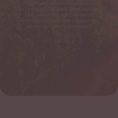
Chez Figuière, le vin est bien plus
qu’il n’y paraît. Chaque verre raconte
nos convictions vigneronnes et
notre passion contagieuse pour nos
terroirs. Un savoir-faire vivant.
DÉCOUVRIR