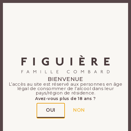
EN
FR
BIENVENUE
L’accès au site est réservé aux personnes en âge
légal de consommer de l’alcool dans leur
pays/région de résidence.
Avez-vous plus de 18 ans ?
OUI
NON