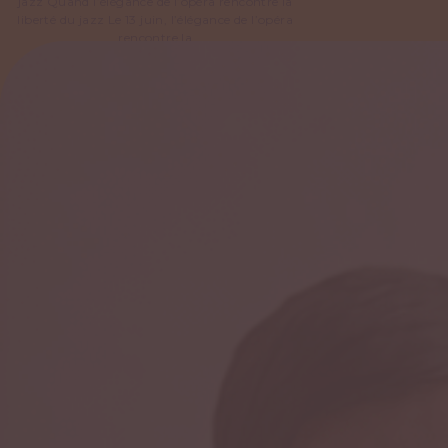
jazz Quand l’élégance de l’opéra rencontre la
liberté du jazz Le 13 juin, l’élégance de l’opéra
rencontre la