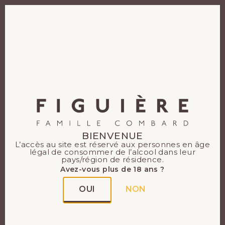
EN
FR
BIENVENUE
L’accès au site est réservé aux personnes en âge
légal de consommer de l’alcool dans leur
pays/région de résidence.
Avez-vous plus de 18 ans ?
OUI
NON