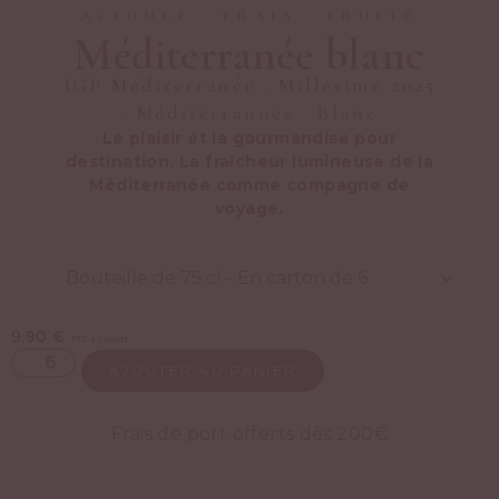
ACIDULÉ
.
FRAIS
.
FRUITÉ
Méditerranée blanc
IGP Méditerranée
.
Millésime 2025
.
Méditérrannée
.
Blanc
Le plaisir et la gourmandise pour
destination. La fraîcheur lumineuse de la
Méditerranée comme compagne de
voyage.
9,90
€
TTC à l’unité
AJOUTER AU PANIER
Frais de port offerts dès 200€