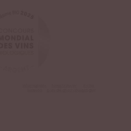
Informations
Nous trouver
Fiche
livraison
près de chez vous
produit