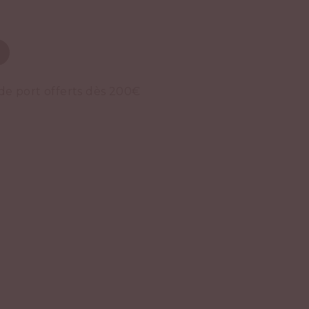
 de port offerts dès 200€