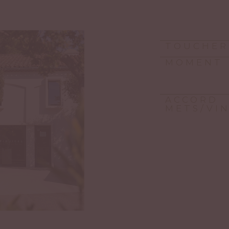
TOUCHER
MOMENT
ACCORD
METS/VI