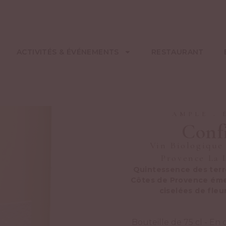
ACTIVITÉS & ÉVÉNEMENTS
RESTAURANT
AMPLE
.
Confi
Vin Biologique
Provence La 
Quintessence des terro
Côtes de Provence émer
ciselées de fle