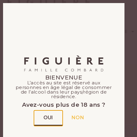
EN
FR
BOUTIQUE
DOMAINE
BIENVENUE
L’accès au site est réservé aux
personnes en âge légal de consommer
de l’alcool dans leur pays/région de
résidence.
Avez-vous plus de 18 ans ?
OUI
NON