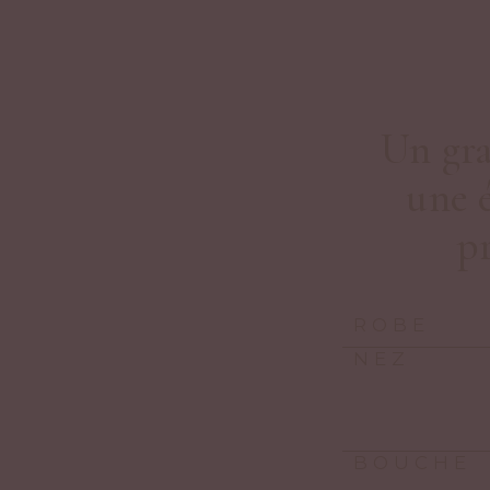
Un gra
une 
p
ROBE
NEZ
BOUCHE